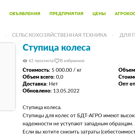
ОБЪЯВЛЕНИЯ
ПРЕДПРИЯТИЯ
ЦЕНЫ
АГРОКО
СЕЛЬСКОХОЗЯЙСТВЕННАЯ ТЕХНИКА
ДЛЯ 
Ступица колеса
favorite_border
visibility
62 просмотр
В избранное
Стоимость:
5 000.00 / кг
Объем
Объем всего:
0,0
Стоимо
Доставка:
Нет
Опт от
Обновлено:
13.05.2022
Ступица колеса.
Ступицы для колес от БДТ-АГРО имеют высоко
надежности не уступают западным образцам.
Если вы хотите снизить затраты (себестоимост