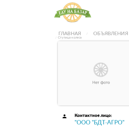
ГЛАВНАЯ
ОБЪЯВЛЕНИЯ
Ступица колеса
person
Контактное лицо:
"ООО "БДТ-АГРО"