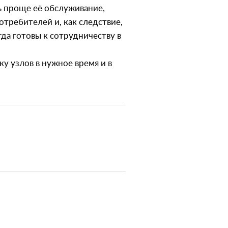
ь проще её обслуживание,
отребителей и, как следствие,
да готовы к сотрудничеству в
у узлов в нужное время и в